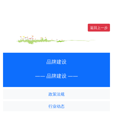
返回上一步
品牌建设
—— 品牌建设 ——
政策法规
行业动态